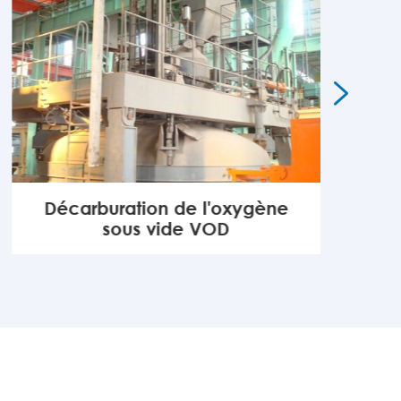

Décarburation de l'oxygène
sous vide VOD
MORE
