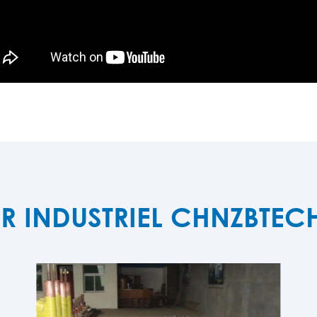
ER INDUSTRIEL CHNZBT