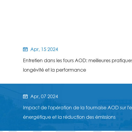
Apr, 15 2024

Entretien dans les fours AOD: meilleures pratique
longévité et la performance
Apr, 07 2024

Impact de l'opération de la fournaise AOD sur l'e
énergétique et la réduction des émissions