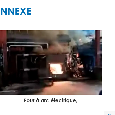
ONNEXE
Four à arc électrique,