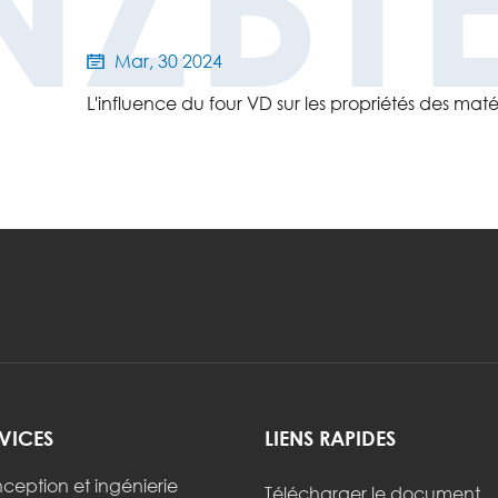
NZBT
Mar, 30 2024

L'influence du four VD sur les propriétés des mat
VICES
LIENS RAPIDES
ception et ingénierie
Télécharger le document