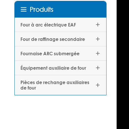
Produits

Four à arc électrique EAF

Four de raffinage secondaire

Fournaise ARC submergée

Équipement auxiliaire de four

Pièces de rechange auxiliaires

de four