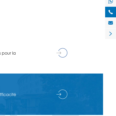




s pour la
fficacité