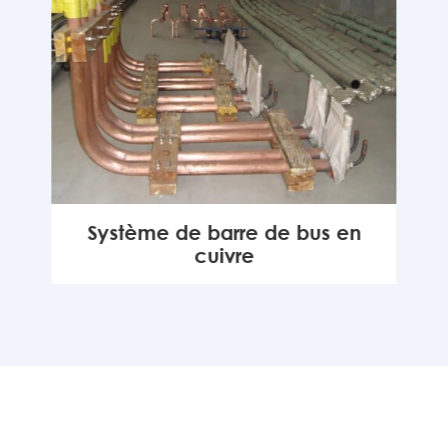
Système de barre de bus en
cuivre
MORE
