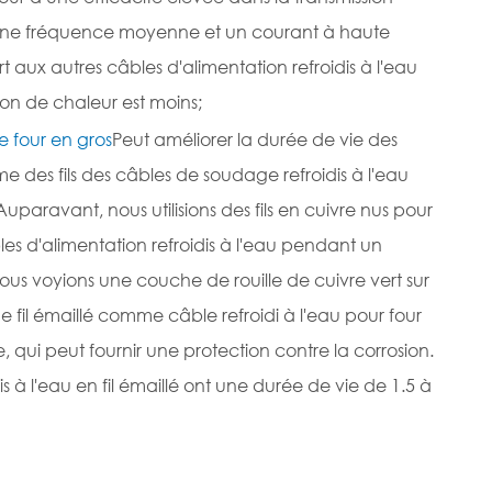
nt une fréquence moyenne et un courant à haute
 aux autres câbles d'alimentation refroidis à l'eau
on de chaleur est moins;
e four en gros
Peut améliorer la durée de vie des
rme des fils des câbles de soudage refroidis à l'eau
paravant, nous utilisions des fils en cuivre nus pour
âbles d'alimentation refroidis à l'eau pendant un
ous voyions une couche de rouille de cuivre vert sur
 de fil émaillé comme câble refroidi à l'eau pour four
, qui peut fournir une protection contre la corrosion.
dis à l'eau en fil émaillé ont une durée de vie de 1.5 à