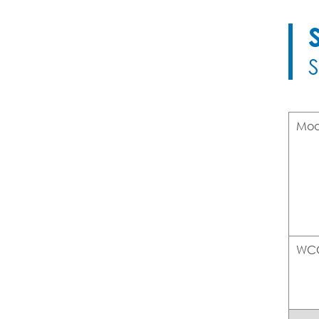
Mod
WC