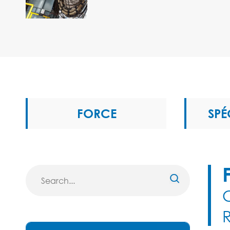
FORCE
SPÉ
