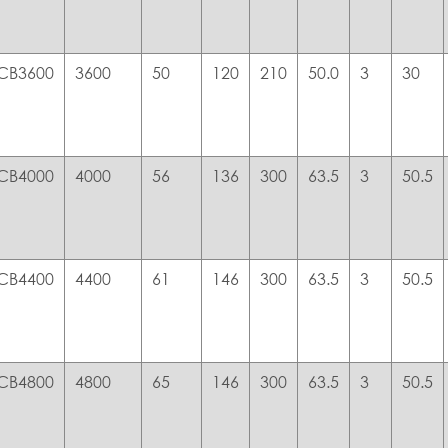
CB3600
3600
50
120
210
50.0
3
30
CB4000
4000
56
136
300
63.5
3
50.5
CB4400
4400
61
146
300
63.5
3
50.5
CB4800
4800
65
146
300
63.5
3
50.5