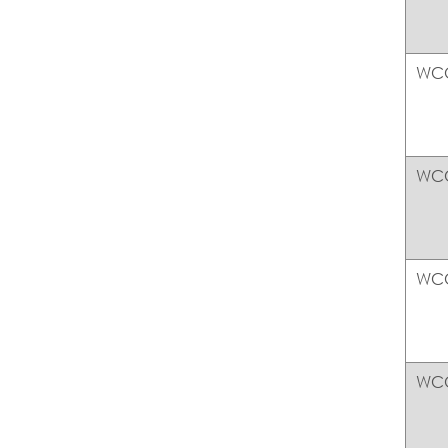
WC
WC
WC
WC