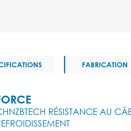
CIFICATIONS
FABRICATION
FORCE
CHNZBTECH RÉSISTANCE AU CÂ
REFROIDISSEMENT