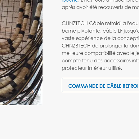
après avoir été recouverts de ma
CHNZTECH Câble refroidi à l'eau
borne pivotante, câble LF jusqu
vaste expérience de la conceptio
CHNZBTECH de prolonger la durée
meilleure compatibilité avec le j
compte tenu des accessoires inte
protecteur intérieur utilisé.
COMMANDE DE CÂBLE REFROI