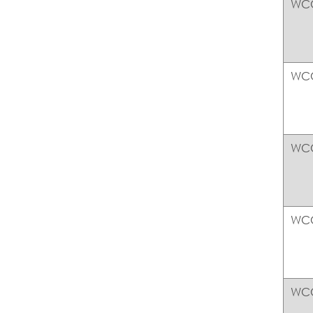
WC
WC
WC
WC
WC