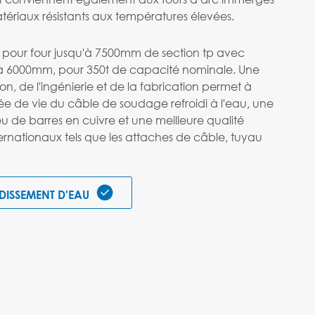
tériaux résistants aux températures élevées.
 pour four jusqu'à 7500mm de section tp avec
'à 6000mm, pour 350t de capacité nominale. Une
n, de l'ingénierie et de la fabrication permet à
 de vie du câble de soudage refroidi à l'eau, une
eu de barres en cuivre et une meilleure qualité
rnationaux tels que les attaches de câble, tuyau

DISSEMENT D'EAU