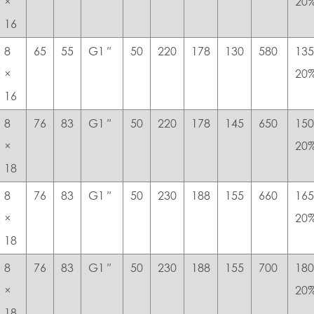
×
20
16
8
65
55
G1 ″
50
220
178
130
580
135
×
20
16
8
76
83
G1 ″
50
220
178
145
650
150
×
20
18
8
76
83
G1 ″
50
230
188
155
660
165
×
20
18
8
76
83
G1 ″
50
230
188
155
700
180
×
20
18