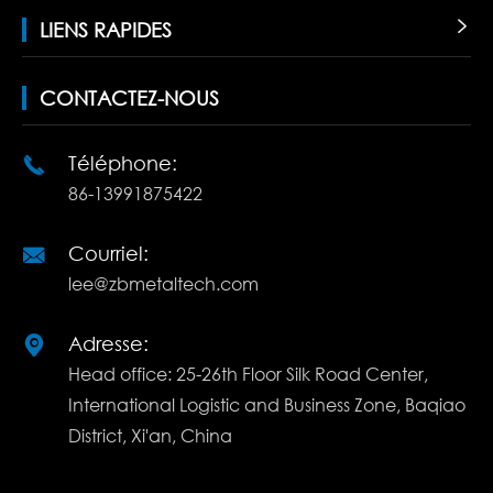
LIENS RAPIDES

CONTACTEZ-NOUS
Téléphone:

86-13991875422
Courriel:

lee@zbmetaltech.com
Adresse:

Head office: 25-26th Floor Silk Road Center,
International Logistic and Business Zone, Baqiao
District, Xi'an, China