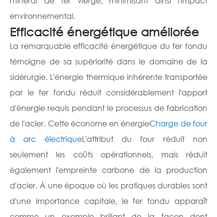
minerai de fer vierge, minimisant ainsi l'impact
environnemental.
Efficacité énergétique améliorée
La remarquable efficacité énergétique du fer fondu
témoigne de sa supériorité dans le domaine de la
sidérurgie. L'énergie thermique inhérente transportée
par le fer fondu réduit considérablement l'apport
d'énergie requis pendant le processus de fabrication
de l'acier. Cette économe en énergie
Charge de four
à arc électrique
L'attribut du four réduit non
seulement les coûts opérationnels, mais réduit
également l'empreinte carbone de la production
d'acier. À une époque où les pratiques durables sont
d'une importance capitale, le fer fondu apparaît
comme un exemple brillant de la façon dont