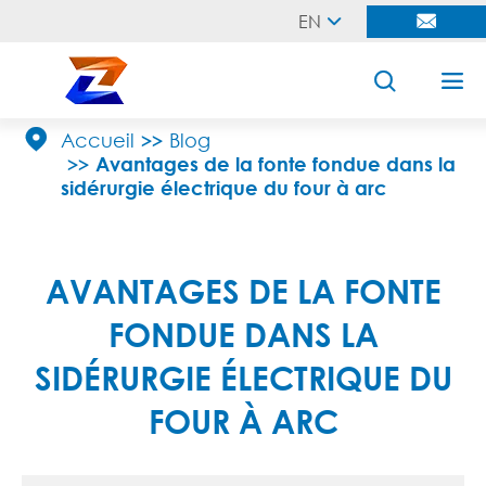
EN





Accueil
Blog
Avantages de la fonte fondue dans la
sidérurgie électrique du four à arc
AVANTAGES DE LA FONTE
FONDUE DANS LA
SIDÉRURGIE ÉLECTRIQUE DU
FOUR À ARC