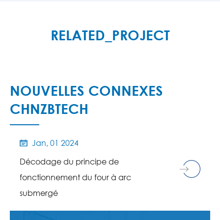
MORE

RELATED_PROJECT
NOUVELLES CONNEXES
CHNZBTECH
Jan, 01 2024

Décodage du principe de
fonctionnement du four à arc
submergé