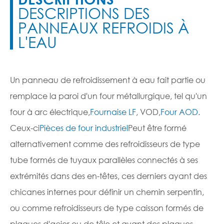
DESCRIPTIONS DES
PANNEAUX REFROIDIS À
L'EAU
Un panneau de refroidissement à eau fait partie ou
remplace la paroi d'un four métallurgique, tel qu'un
four à arc électrique,
Fournaise LF
, VOD,
Four AOD
.
Ceux-ci
Pièces de four industriel
Peut être formé
alternativement comme des refroidisseurs de type
tube formés de tuyaux parallèles connectés à ses
extrémités dans des en-têtes, ces derniers ayant des
chicanes internes pour définir un chemin serpentin,
ou comme refroidisseurs de type caisson formés de
plaques d'acier ou de tôle et ayant des plaques