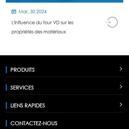
Mar, 30 2024

L'influence du four VD sur les
propriétés des matériaux
PRODUITS

SERVICES

LIENS RAPIDES

CONTACTEZ-NOUS