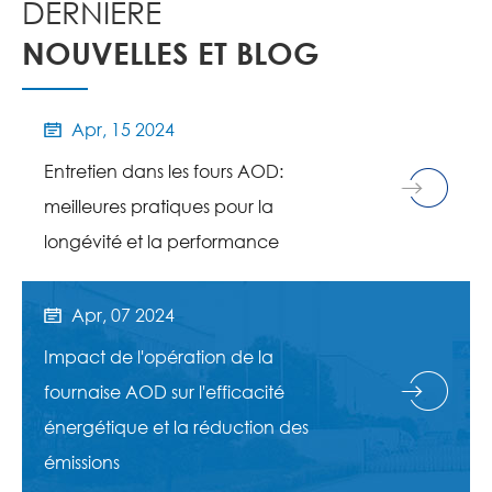
DERNIÈRE
NOUVELLES ET BLOG
Apr, 15 2024

Entretien dans les fours AOD:
meilleures pratiques pour la
longévité et la performance
Apr, 07 2024

Impact de l'opération de la
fournaise AOD sur l'efficacité
énergétique et la réduction des
émissions