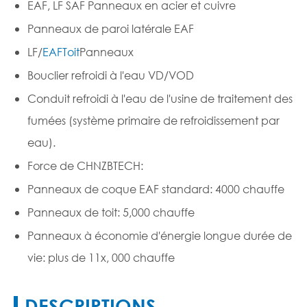
EAF, LF SAF Panneaux en acier et cuivre
Panneaux de paroi latérale EAF
LF
/
EAF
Toit
Panneaux
Bouclier refroidi à l'eau VD/VOD
Conduit refroidi à l'eau de l'usine de traitement des
fumées (système primaire de refroidissement par
eau).
Force de CHNZBTECH:
Panneaux de coque EAF standard: 4000 chauffe
Panneaux de toit: 5,000 chauffe
Panneaux à économie d'énergie longue durée de
vie: plus de 11x, 000 chauffe
DESCRIPTIONS