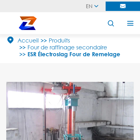
EN





Accueil
Produits
Four de raffinage secondaire
ESR Électroslag Four de Remelage