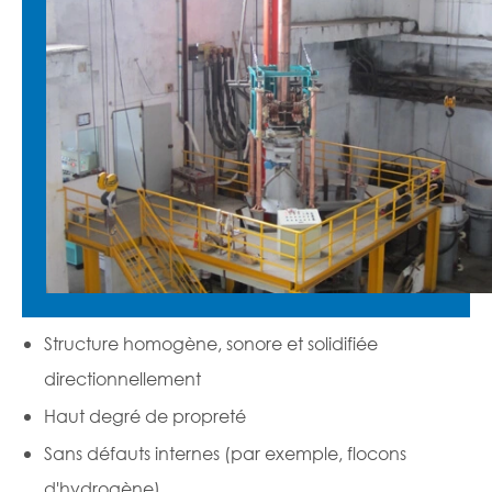
Structure homogène, sonore et solidifiée
directionnellement
Haut degré de propreté
Sans défauts internes (par exemple, flocons
d'hydrogène)