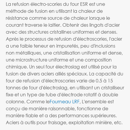
La refusion électro-scories du four ESR est une
méthode de fusion en utilisant la chaleur de
résistance comme source de chaleur lorsque le
courant traverse le laitier. Obtenir des lingots d'acier
avec des structures cristallines uniformes et denses.
Après le processus de refusion d'électroscories, l'acier
a une faible teneur en impuretés, peu d'inclusions
non métalliques, une cristallisation uniforme et dense,
une microstructure uniforme et une composition
chimique. Un seul four électroslag est utilisé pour la
fusion de divers aciers alliés spéciaux. La capacité du
four de refusion d'électroscories varie de 0.5 à 15
tonnes de four d'électroslag, en utilisant un cristalliseur
fixe et un type de tube d'électrode rotatif à double
colonne. Comme le
Fourneau LRF
, L'ensemble est
conçu de manière raisonnable, fonctionne de
manière fiable et a des performances supérieures.
Aciers à outils pour fraisage, exploitation minière, etc.