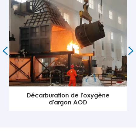


Décarburation de l'oxygène
d'argon AOD
PLUS
