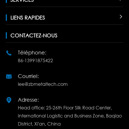
LIENS RAPIDES

CONTACTEZ-NOUS
Téléphone:

86-13991875422
Courriel:

lee@zbmetaltech.com
Adresse:

Head office: 25-26th Floor Silk Road Center,
International Logistic and Business Zone, Baqiao
District, Xi'an, China