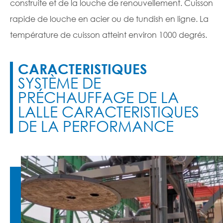
construite et de la louche de renouvellement. Cuisson
rapide de louche en acier ou de tundish en ligne. La
température de cuisson atteint environ 1000 degrés.
CARACTERISTIQUES
SYSTÈME DE
PRÉCHAUFFAGE DE LA
LALLE CARACTERISTIQUES
DE LA PERFORMANCE