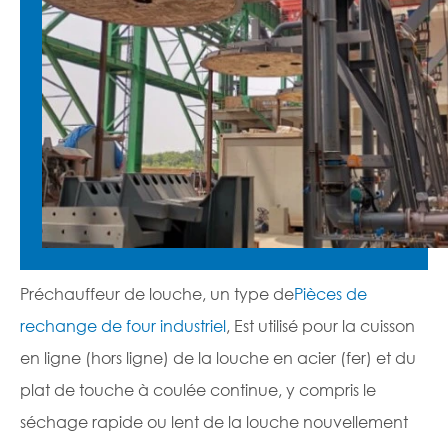
Préchauffeur de louche, un type de
Pièces de
rechange de four industriel
, Est utilisé pour la cuisson
en ligne (hors ligne) de la louche en acier (fer) et du
plat de touche à coulée continue, y compris le
séchage rapide ou lent de la louche nouvellement