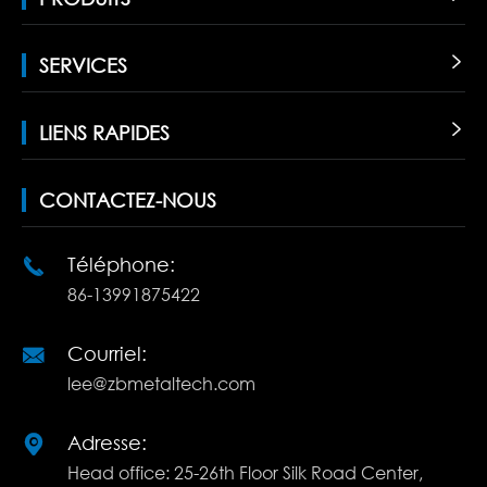
SERVICES

LIENS RAPIDES

CONTACTEZ-NOUS
Téléphone:

86-13991875422
Courriel:

lee@zbmetaltech.com
Adresse:

Head office: 25-26th Floor Silk Road Center,