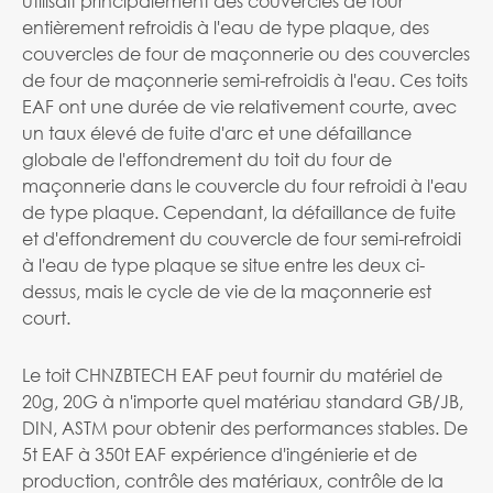
utilisait principalement des couvercles de four
entièrement refroidis à l'eau de type plaque, des
couvercles de four de maçonnerie ou des couvercles
de four de maçonnerie semi-refroidis à l'eau. Ces toits
EAF ont une durée de vie relativement courte, avec
un taux élevé de fuite d'arc et une défaillance
globale de l'effondrement du toit du four de
maçonnerie dans le couvercle du four refroidi à l'eau
de type plaque. Cependant, la défaillance de fuite
et d'effondrement du couvercle de four semi-refroidi
à l'eau de type plaque se situe entre les deux ci-
dessus, mais le cycle de vie de la maçonnerie est
court.
Le toit CHNZBTECH EAF peut fournir du matériel de
20g, 20G à n'importe quel matériau standard GB/JB,
DIN, ASTM pour obtenir des performances stables. De
5t EAF à 350t EAF expérience d'ingénierie et de
production, contrôle des matériaux, contrôle de la