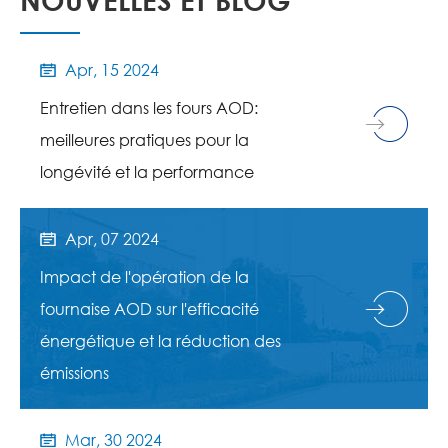
NOUVELLES ET BLOG
Apr, 15 2024

Entretien dans les fours AOD:
meilleures pratiques pour la
longévité et la performance
Apr, 07 2024

Impact de l'opération de la
fournaise AOD sur l'efficacité
énergétique et la réduction des
émissions
Mar, 30 2024
