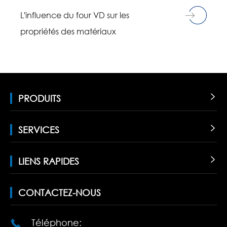
L'influence du four VD sur les
propriétés des matériaux
PRODUITS

SERVICES

LIENS RAPIDES

CONTACTEZ-NOUS
Téléphone:
