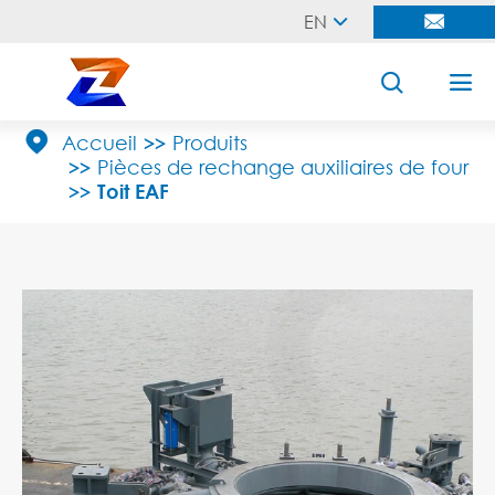
EN





Accueil
Produits
Pièces de rechange auxiliaires de four
Toit EAF