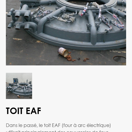
TOIT EAF
Dans le passé, le toit EAF (four à arc électrique)