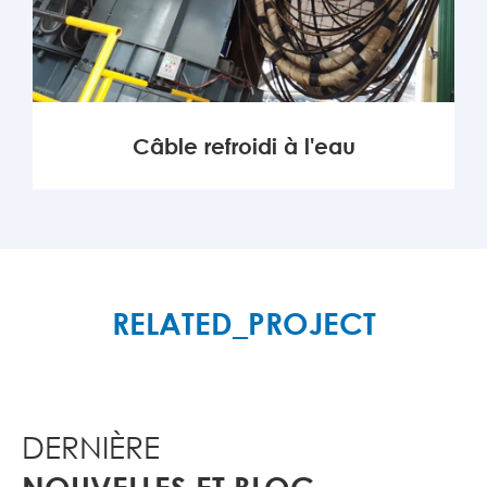
Câble refroidi à l'eau
PLUS

RELATED_PROJECT
DERNIÈRE