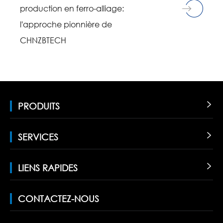
production en ferro-alliage:
l'approche pionnière de
CHNZBTECH
PRODUITS

SERVICES

LIENS RAPIDES

CONTACTEZ-NOUS