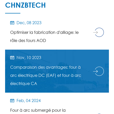
CHNZBTECH
Dec, 08 2023

Optimiser la fabrication d'alliage: le
rôle des fours AOD
Nov, 10 2023

Comparaison des avantages: four à
arc électrique DC (EAF) et four à arc
électrique CA
Feb, 04 2024

Four à arc submergé pour la