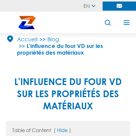
EN





Accueil
Blog
L'influence du four VD sur les
propriétés des matériaux
L'INFLUENCE DU FOUR VD
SUR LES PROPRIÉTÉS DES
MATÉRIAUX
Table of Content
[
Hide
]