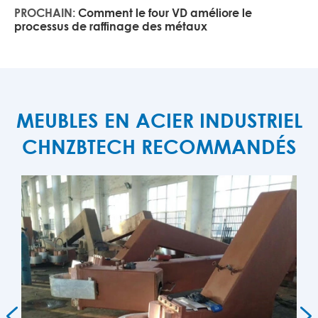
PROCHAIN:
Comment le four VD améliore le
processus de raffinage des métaux
MEUBLES EN ACIER INDUSTRIEL
CHNZBTECH RECOMMANDÉS

