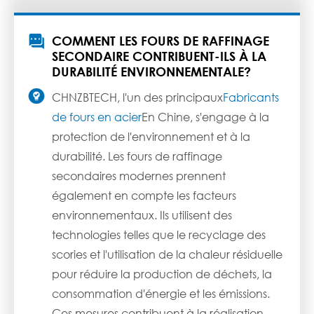

COMMENT LES FOURS DE RAFFINAGE
SECONDAIRE CONTRIBUENT-ILS À LA
DURABILITÉ ENVIRONNEMENTALE?

CHNZBTECH, l'un des principaux
Fabricants
de fours en acier
En Chine, s'engage à la
protection de l'environnement et à la
durabilité. Les fours de raffinage
secondaires modernes prennent
également en compte les facteurs
environnementaux. Ils utilisent des
technologies telles que le recyclage des
scories et l'utilisation de la chaleur résiduelle
pour réduire la production de déchets, la
consommation d'énergie et les émissions.
Ces mesures contribuent à la réalisation