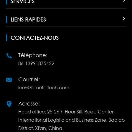
SERVICES

LIENS RAPIDES

CONTACTEZ-NOUS
Téléphone:

86-13991875422
Courriel:

lee@zbmetaltech.com
Adresse:

Head office: 25-26th Floor Silk Road Center,
International Logistic and Business Zone, Baqiao
District, Xi'an, China