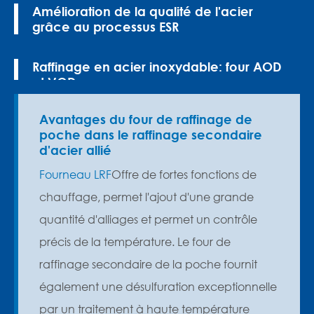
Amélioration de la qualité de l'acier
grâce au processus ESR
Raffinage en acier inoxydable: four AOD
et VOD
Avantages du four de raffinage de
poche dans le raffinage secondaire
d'acier allié
Fourneau LRF
Offre de fortes fonctions de
chauffage, permet l'ajout d'une grande
quantité d'alliages et permet un contrôle
précis de la température. Le four de
raffinage secondaire de la poche fournit
également une désulfuration exceptionnelle
par un traitement à haute température