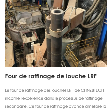
Four de raffinage de louche LRF
Le four de raffinage des louches LRF de CHNZBTECH
incarne l'excellence dans le processus de raffinage
secondaire. Ce four de raffinage avancé améliore la