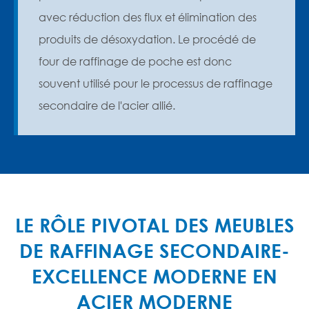
avec réduction des flux et élimination des
produits de désoxydation. Le procédé de
four de raffinage de poche est donc
souvent utilisé pour le processus de raffinage
secondaire de l'acier allié.
LE RÔLE PIVOTAL DES MEUBLES
DE RAFFINAGE SECONDAIRE-
EXCELLENCE MODERNE EN
ACIER MODERNE